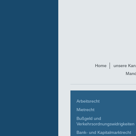
Home
unsere Kanz
Mand
Arbeitsrecht
Mietrecht
Bußgeld und
Verkehrsordnungswidrigkeiten
Bank- und Kapitalmarktrecht