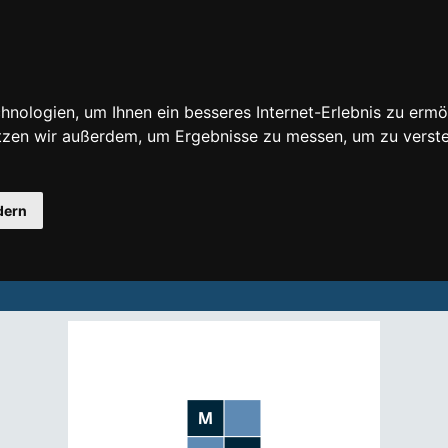
nologien, um Ihnen ein besseres Internet-Erlebnis zu ermö
utzen wir außerdem, um Ergebnisse zu messen, um zu ver
dern