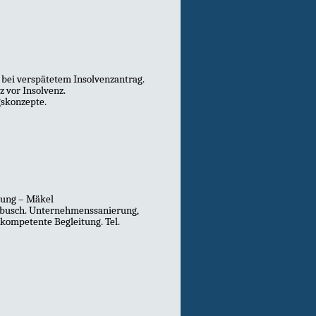
 bei verspätetem Insolvenzantrag.
 vor Insolvenz.
gskonzepte.
rung – Mäkel
erbusch. Unternehmenssanierung,
kompetente Begleitung. Tel.