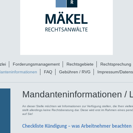
lei
Forderungsmanagement
Rechtsgebiete
Rechtsprechung
anteninformationen
FAQ
Gebühren / RVG
Impressum/Datens
Mandanteninformationen / L
An dieser Stelle möchten wir Informationen zur Verfügung stellen, die Ihen vielle
stellt allerdings keine Rechtsberatung dar. Diese wird erst im Rahmen eines per
auf Sie!
Checkliste Kündigung – was Arbeitnehmer beachten 