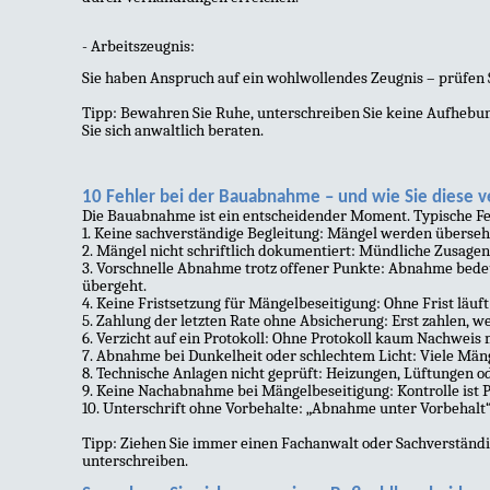
- Arbeitszeugnis:
Sie haben Anspruch auf ein wohlwollendes Zeugnis – prüfen 
Tipp: Bewahren Sie Ruhe, unterschreiben Sie keine Aufhebun
Sie sich anwaltlich beraten.
10 Fehler bei der Bauabnahme – und wie Sie diese 
Die Bauabnahme ist ein entscheidender Moment. Typische Fe
1. Keine sachverständige Begleitung: Mängel werden überseh
2. Mängel nicht schriftlich dokumentiert: Mündliche Zusagen 
3. Vorschnelle Abnahme trotz offener Punkte: Abnahme bedeut
übergeht.
4. Keine Fristsetzung für Mängelbeseitigung: Ohne Frist läuft 
5. Zahlung der letzten Rate ohne Absicherung: Erst zahlen, w
6. Verzicht auf ein Protokoll: Ohne Protokoll kaum Nachweis 
7. Abnahme bei Dunkelheit oder schlechtem Licht: Viele Män
8. Technische Anlagen nicht geprüft: Heizungen, Lüftungen od
9. Keine Nachabnahme bei Mängelbeseitigung: Kontrolle ist Pf
10. Unterschrift ohne Vorbehalte: „Abnahme unter Vorbehalt“
Tipp: Ziehen Sie immer einen Fachanwalt oder Sachverständig
unterschreiben.