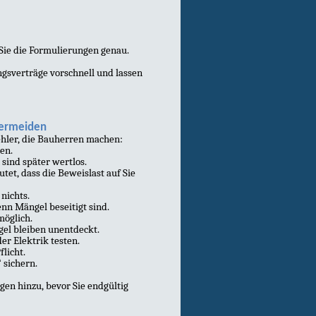
Sie die Formulierungen genau.
gsverträge vorschnell und lassen
vermeiden
hler, die Bauherren machen:
en.
sind später wertlos.
et, dass die Beweislast auf Sie
nichts.
enn Mängel beseitigt sind.
möglich.
gel bleiben unentdeckt.
er Elektrik testen.
licht.
 sichern.
en hinzu, bevor Sie endgültig