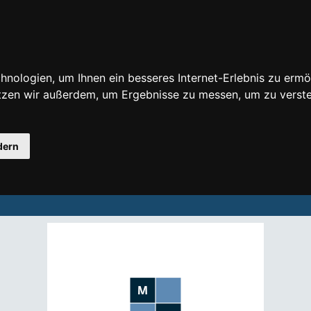
nologien, um Ihnen ein besseres Internet-Erlebnis zu ermö
utzen wir außerdem, um Ergebnisse zu messen, um zu ver
dern