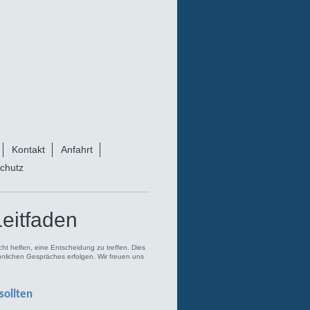
Kontakt
Anfahrt
chutz
eitfaden
icht helfen, eine Entscheidung zu treffen. Dies
sönlichen Gespräches erfolgen. Wir freuen uns
sollten